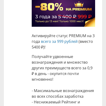
Активируйте статус PREMIUM на 3
года
всего за 999 рублей
(вместо
5400 ₽
)!
Получайте удвоенные
вознаграждения и множество
других преимуществ всего за
0,9
₽
в день - окупится почти
мгновенно!
- Максимальные вознаграждения
во всех способах заработка
- Неснижаемый Рейтинг и