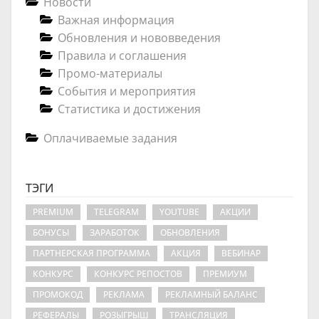
Новости
Важная информация
Обновления и нововведения
Правила и соглашения
Промо-материалы
События и мероприятия
Статистика и достижения
Оплачиваемые задания
ТЭГИ
PREMIUM
TELEGRAM
YOUTUBE
АКЦИИ
БОНУСЫ
ЗАРАБОТОК
ОБНОВЛЕНИЯ
ПАРТНЕРСКАЯ ПРОГРАММА
АКЦИЯ
ВЕБИНАР
КОНКУРС
КОНКУРС РЕПОСТОВ
ПРЕМИУМ
ПРОМОКОД
РЕКЛАМА
РЕКЛАМНЫЙ БАЛАНС
РЕФЕРАЛЫ
РОЗЫГРЫШ
ТРАНСЛЯЦИЯ