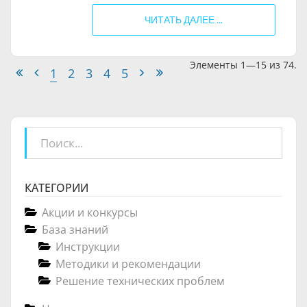
ЧИТАТЬ ДАЛЕЕ ...
Элементы 1—15 из 74.
1
2
3
4
5
<< Первая
< Предыдущая
Следующая >
Последняя >>
КАТЕГОРИИ
Акции и конкурсы
База знаний
Инструкции
Методики и рекомендации
Решение технических проблем