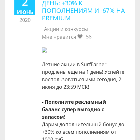
2
ДЕНЬ: +30% К
ПОПОЛНЕНИЯМ И -67% НА
ИЮНЬ
PREMIUM
2020
Акции и конкурсы
58
Мне нравится
Летние акции в SurfEarner
продлены еще на 1 день! Успейте
воспользоваться ими сегодня, 2
июня до 23:59 МСК!
- Пополните рекламный
баланс супер выгодно с
запасом!
Дарим дополнительный бонус до
+30% ко всем пополнениям от
1000 руб.