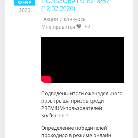
ПОЛЬЗОВАТЕЛЕЙ №57
ФЕВР
(12.02.2020)
2020
Акции и конкурсы
92
Мне нравится
Подведены итоги еженедельного
розыгрыша призов среди
PREMIUM-пользователей
SurfEarner!
Определение победителей
проходило в режиме онлайн