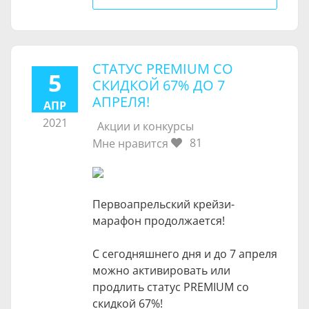
СТАТУС PREMIUM СО
5
СКИДКОЙ 67% ДО 7
АПРЕЛЯ!
АПР
2021
Акции и конкурсы
81
Мне нравится
Первоапрельский крейзи-
марафон продолжается!
С сегодняшнего дня и до 7 апреля
можно активировать или
продлить статус PREMIUM со
скидкой 67%!