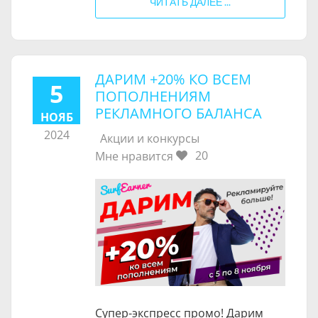
ЧИТАТЬ ДАЛЕЕ ...
ДАРИМ +20% КО ВСЕМ
5
ПОПОЛНЕНИЯМ
РЕКЛАМНОГО БАЛАНСА
НОЯБ
2024
Акции и конкурсы
20
Мне нравится
Супер-экспресс промо! Дарим