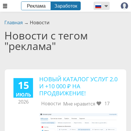
Реклама
Заработок
Главная
→
Новости
Новости с тегом
"реклама"
НОВЫЙ КАТАЛОГ УСЛУГ 2.0
15
И +
10 000 ₽
НА
ПРОДВИЖЕНИЕ!
ИЮЛЬ
2026
Новости
17
Мне нравится