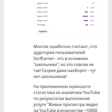
Многие ошибочно считают, что
аудитория пользователей
SurfEarner - это в основном
"школьники", но это совсем не
так! Скорее даже наоборот - тут
нет школьников!
На приложенном скриншоте
статистика из аналитики YouTube
по результатам выполнения
услуги "Живые просмотры видео
на YouTube в количестве ~10000