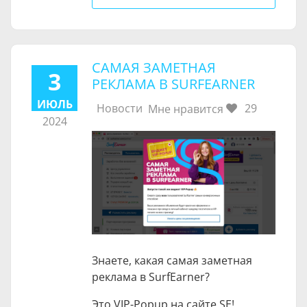
САМАЯ ЗАМЕТНАЯ
3
РЕКЛАМА В SURFEARNER
ИЮЛЬ
Новости
29
Мне нравится
2024
Знаете, какая самая заметная
реклама в SurfEarner?
Это VIP-Popup на сайте SE!