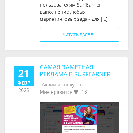
пользователям SurfEarner
выполнение любых
маркетинговых задач для [...]
ЧИТАТЬ ДАЛЕЕ ...
САМАЯ ЗАМЕТНАЯ
21
РЕКЛАМА В SURFEARNER
ФЕВР
Акции и конкурсы
2025
18
Мне нравится