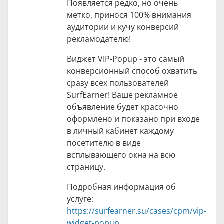
Появляется редко, но очень
метко, принося 100% внимания
аудитории и кучу конверсий
рекламодателю!
Виджет VIP-Popup - это самый
конверсионный способ охватить
сразу всех пользователей
SurfEarner! Ваше рекламное
объявление будет красочно
оформлено и показано при входе
в личный кабинет каждому
посетителю в виде
всплывающего окна на всю
страницу.
Подробная информация об
услуге:
https://surfearner.su/cases/cpm/vip-
widget-popup