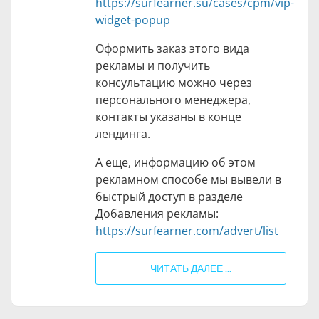
https://surfearner.su/cases/cpm/vip-
widget-popup
Оформить заказ этого вида
рекламы и получить
консультацию можно через
персонального менеджера,
контакты указаны в конце
лендинга.
А еще, информацию об этом
рекламном способе мы вывели в
быстрый доступ в разделе
Добавления рекламы:
https://surfearner.com/advert/list
ЧИТАТЬ ДАЛЕЕ ...