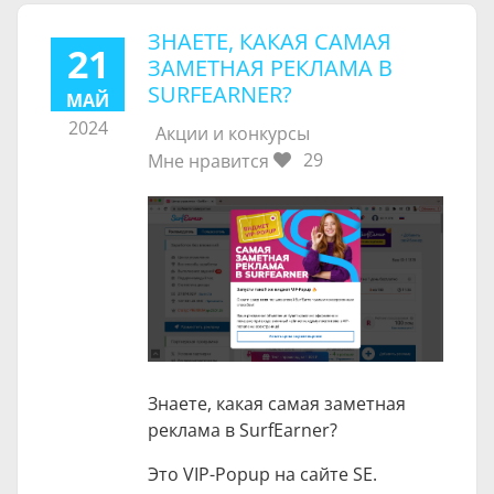
ЗНАЕТЕ, КАКАЯ САМАЯ
21
ЗАМЕТНАЯ РЕКЛАМА В
SURFEARNER?
МАЙ
2024
Акции и конкурсы
29
Мне нравится
Знаете, какая самая заметная
реклама в SurfEarner?
Это VIP-Popup на сайте SE.